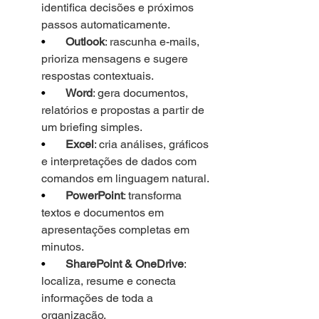
identifica decisões e próximos 
passos automaticamente.
•       
Outlook
: rascunha e-mails, 
prioriza mensagens e sugere 
respostas contextuais.
•       
Word
: gera documentos, 
relatórios e propostas a partir de 
um briefing simples.
•       
Excel
: cria análises, gráficos 
e interpretações de dados com 
comandos em linguagem natural.
•       
PowerPoint
: transforma 
textos e documentos em 
apresentações completas em 
minutos.
•       
SharePoint & OneDrive
: 
localiza, resume e conecta 
informações de toda a 
organização.