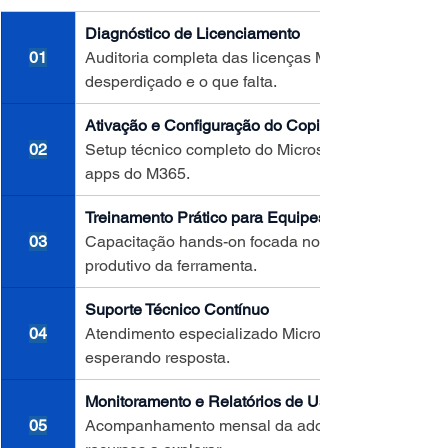
Diagnóstico de Licenciamento
01
Auditoria completa das licenças Microsoft 365 ativ
desperdiçado e o que falta.
Ativação e Configuração do Copilot
02
Setup técnico completo do Microsoft Copilot integ
apps do M365.
Treinamento Prático para Equipes
03
Capacitação hands-on focada no dia a dia da empre
produtivo da ferramenta.
Suporte Técnico Contínuo
04
Atendimento especializado Microsoft com SLA defin
esperando resposta.
Monitoramento e Relatórios de Uso
05
Acompanhamento mensal da adoção, identificando 