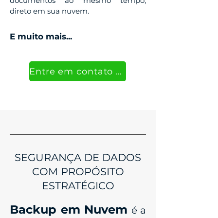
documentos ao mesmo tempo,
direto em sua nuvem.
E muito mais...
Entre em contato para conhecer as melhores soluções para o perfil de sua empresa.
SEGURANÇA DE DADOS
COM PROPÓSITO
ESTRATÉGICO
Backup em Nuvem
é a