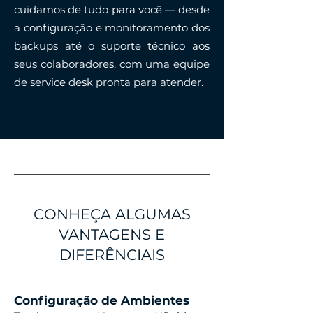
cuidamos de tudo para você — desde
a configuração e monitoramento dos
backups até o suporte técnico aos
seus colaboradores, com uma equipe
de service desk pronta para atender.
CONHEÇA ALGUMAS
VANTAGENS E
DIFERÊNCIAIS
Configuração de Ambientes